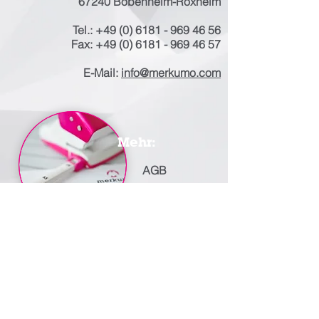
67240 Bobenheim-Roxheim
Tel.:
+49 (0) 6181 - 969 46 56
Fax:
+49 (0) 6181 - 969 46 57
E-Mail:
info@merkumo.com
Mehr:
AGB
Karriere
Impressum
© 2020 MERKUMO GMBH